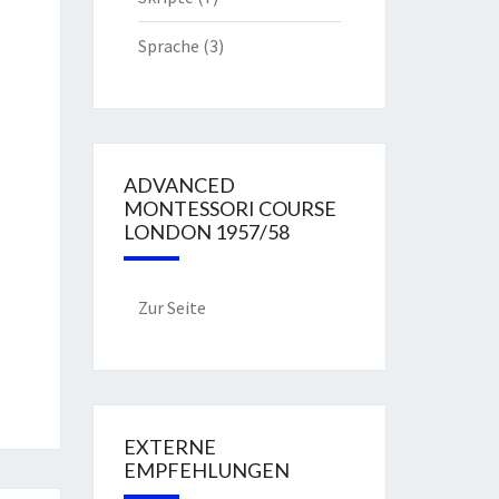
Sprache
(3)
ADVANCED
MONTESSORI COURSE
LONDON 1957/58
Zur Seite
EXTERNE
EMPFEHLUNGEN