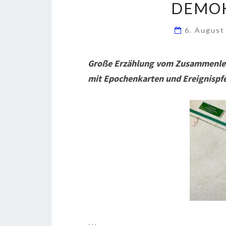
DEMOK
6. Augus
Große Erzählung vom Zusammenleb
mit Epochenkarten und Ereignispfe
…