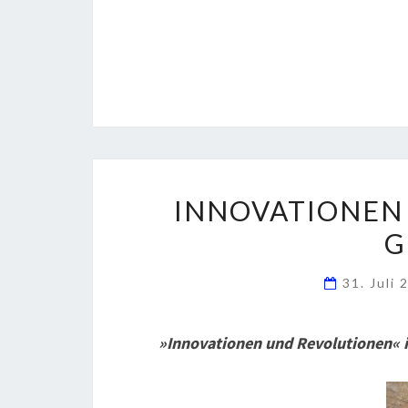
INNOVATIONEN
G
31. Juli
»Innovationen und Revolutionen« is