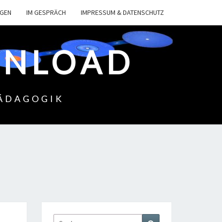
NGEN
IM GESPRÄCH
IMPRESSUM & DATENSCHUTZ
WNLOAD
PÄDAGOGIK
Suchen
Suchen