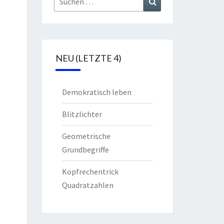
nach:
NEU (LETZTE 4)
Demokratisch leben
Blitzlichter
Geometrische
Grundbegriffe
Kopfrechentrick
Quadratzahlen