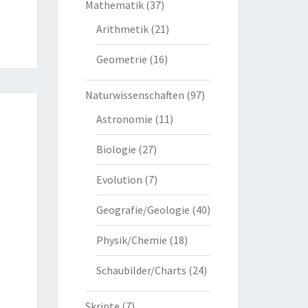
Mathematik
(37)
Arithmetik
(21)
Geometrie
(16)
Naturwissenschaften
(97)
Astronomie
(11)
Biologie
(27)
Evolution
(7)
Geografie/Geologie
(40)
Physik/Chemie
(18)
Schaubilder/Charts
(24)
Skripte
(7)