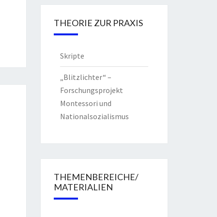
THEORIE ZUR PRAXIS
Skripte
„Blitzlichter“ –
Forschungsprojekt
Montessori und
Nationalsozialismus
THEMENBEREICHE/
MATERIALIEN