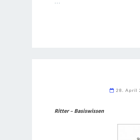
…
28. April
Ritter – Basiswissen