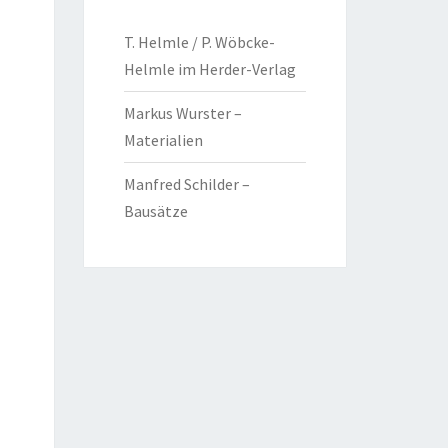
T. Helmle / P. Wöbcke-
Helmle im Herder-Verlag
Markus Wurster –
Materialien
Manfred Schilder –
Bausätze