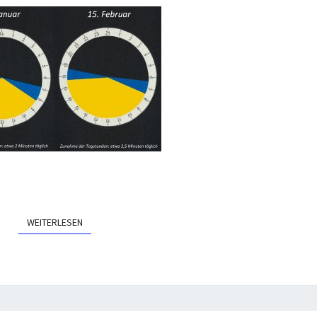
T
E
WEITERLESEN
WEITERLESEN