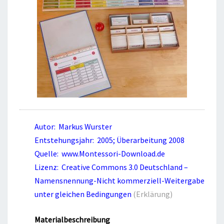
Autor: Markus Wurster
Entstehungsjahr: 2005; Überarbeitung 2008
Quelle: www.Montessori-Download.de
Lizenz: Creative Commons 3.0 Deutschland –
Namensnennung-Nicht kommerziell-Weitergabe
unter gleichen Bedingungen
(Erklärung)
Materialbeschreibung