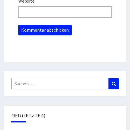
Website
Suchen
Suchen
nach:
NEU (LETZTE 4)