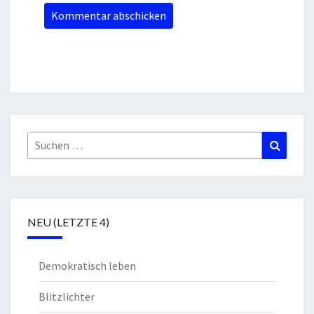
Suchen
Suchen
nach:
NEU (LETZTE 4)
Demokratisch leben
Blitzlichter