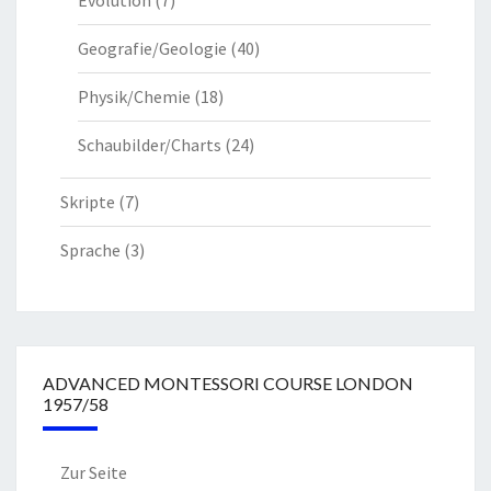
Evolution
(7)
Geografie/Geologie
(40)
Physik/Chemie
(18)
Schaubilder/Charts
(24)
Skripte
(7)
Sprache
(3)
ADVANCED MONTESSORI COURSE LONDON
1957/58
Zur Seite