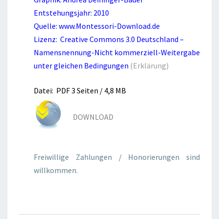
T
Entstehungsjahr: 2010
Quelle: www.Montessori-Download.de
Lizenz: Creative Commons 3.0 Deutschland –
Namensnennung-Nicht kommerziell-Weitergabe
unter gleichen Bedingungen
(Erklärung)
Datei: PDF 3 Seiten / 4,8 MB
DOWNLOAD
Freiwillige Zahlungen / Honorierungen sind
willkommen.