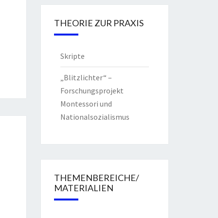
THEORIE ZUR PRAXIS
Skripte
„Blitzlichter“ –
Forschungsprojekt
Montessori und
Nationalsozialismus
THEMENBEREICHE/
MATERIALIEN