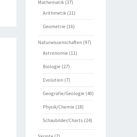
Mathematik
(37)
Arithmetik
(21)
Geometrie
(16)
Naturwissenschaften
(97)
Astronomie
(11)
Biologie
(27)
Evolution
(7)
Geografie/Geologie
(40)
Physik/Chemie
(18)
Schaubilder/Charts
(24)
Skripte
(7)