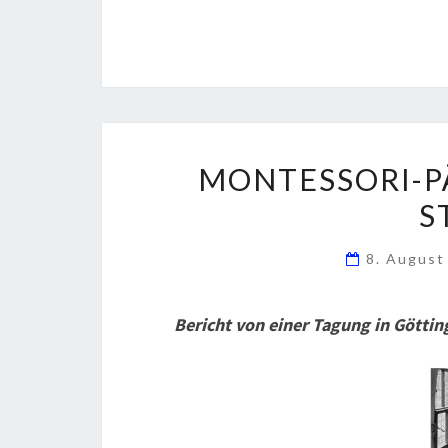
MONTESSORI-P
S
8. Augus
Bericht von einer Tagung in Götti