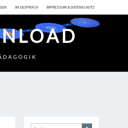
NGEN
IM GESPRÄCH
IMPRESSUM & DATENSCHUTZ
WNLOAD
PÄDAGOGIK
Suchen
Suchen