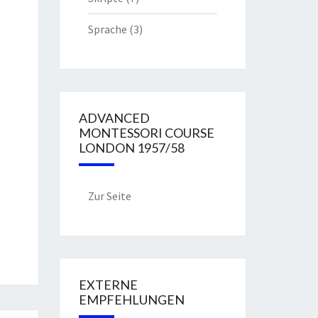
Sprache
(3)
ADVANCED
MONTESSORI COURSE
LONDON 1957/58
Zur Seite
EXTERNE
EMPFEHLUNGEN