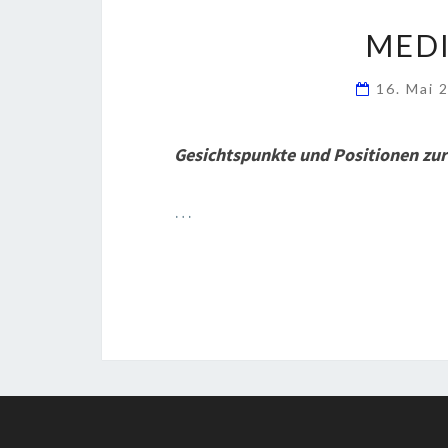
MED
16. Mai
Gesichtspunkte und Positionen zu
…