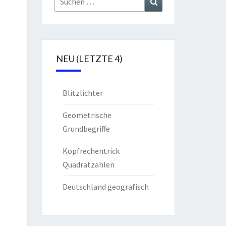
nach:
NEU (LETZTE 4)
Blitzlichter
Geometrische
Grundbegriffe
Kopfrechentrick
Quadratzahlen
Deutschland geografisch