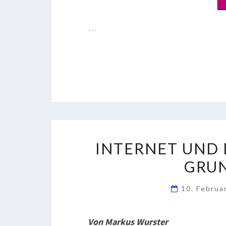
…
INTERNET UND 
GRU
10. Februa
Von Markus Wurster