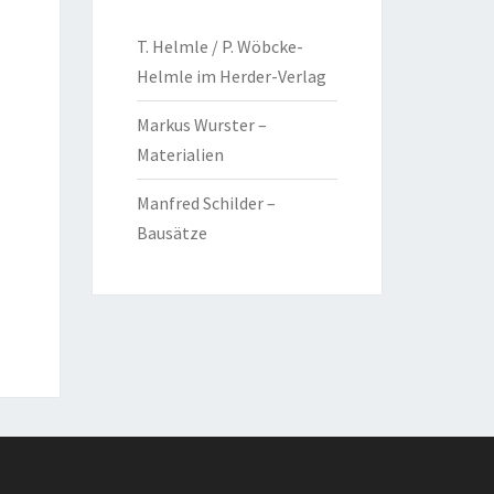
T. Helmle / P. Wöbcke-
Helmle im Herder-Verlag
Markus Wurster –
Materialien
Manfred Schilder –
Bausätze
g