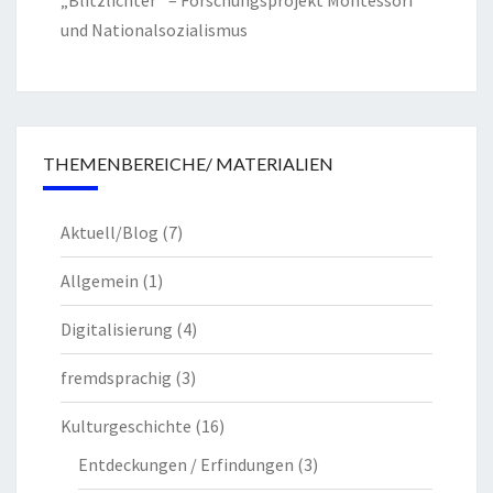
„Blitzlichter“ – Forschungsprojekt Montessori
und Nationalsozialismus
THEMENBEREICHE/ MATERIALIEN
Aktuell/Blog
(7)
Allgemein
(1)
Digitalisierung
(4)
fremdsprachig
(3)
Kulturgeschichte
(16)
Entdeckungen / Erfindungen
(3)