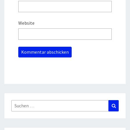
Website
Suchen
Suchen
nach: