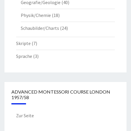
Geografie/Geologie
(40)
Physik/Chemie
(18)
Schaubilder/Charts
(24)
Skripte
(7)
Sprache
(3)
ADVANCED MONTESSORI COURSE LONDON
1957/58
Zur Seite