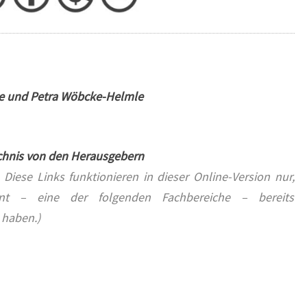
/
5
8
e und Petra Wöbcke-Helmle
ichnis von den Herausgebern
. Diese Links funktionieren in dieser Online-Version nur,
t – eine der folgenden Fachbereiche – bereits
 haben.)