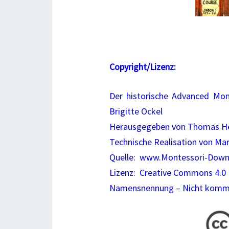
Copyright/Lizenz:
Der historische Advanced Mon
Brigitte Ockel
Herausgegeben von Thomas He
Technische Realisation von Ma
Quelle: www.Montessori-Down
Lizenz: Creative Commons 4.0
Namensnennung – Nicht kommer