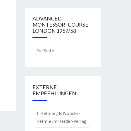
ADVANCED
MONTESSORI COURSE
LONDON 1957/58
Zur Seite
EXTERNE
EMPFEHLUNGEN
T. Helmle / P. Wöbcke-
Helmle im Herder-Verlag