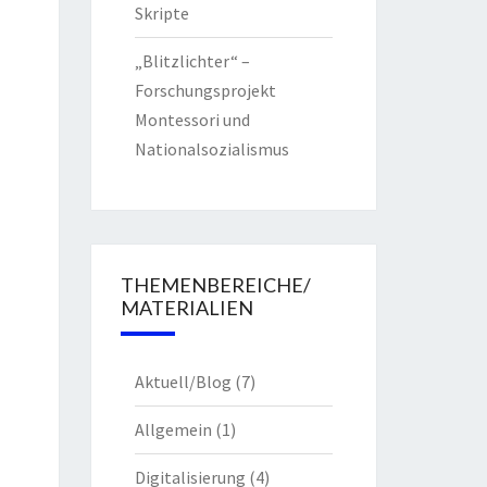
Skripte
„Blitzlichter“ –
Forschungsprojekt
Montessori und
Nationalsozialismus
THEMENBEREICHE/
MATERIALIEN
Aktuell/Blog
(7)
Allgemein
(1)
Digitalisierung
(4)