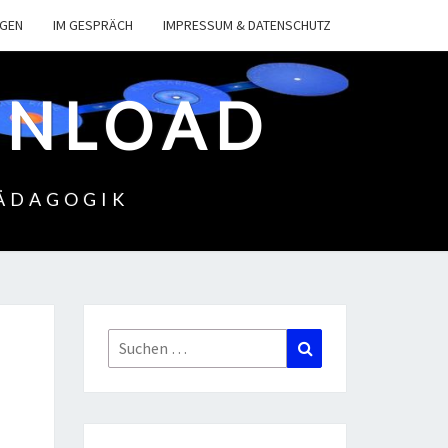
NGEN
IM GESPRÄCH
IMPRESSUM & DATENSCHUTZ
WNLOAD
PÄDAGOGIK
Suchen
Suchen
nach: