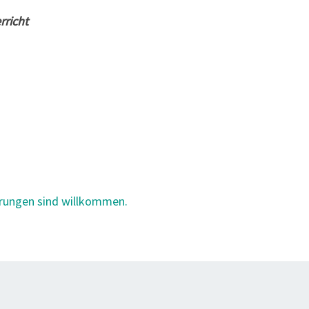
rricht
erungen sind willkommen.